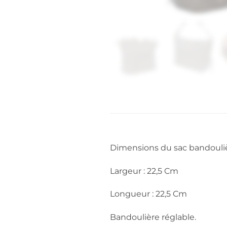
Dimensions du sac bandouliè
Largeur : 22,5 Cm
Longueur : 22,5 Cm
Bandoulière réglable.