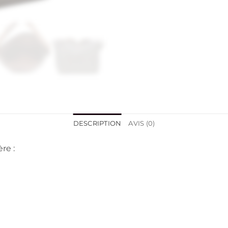
DESCRIPTION
AVIS (0)
re :