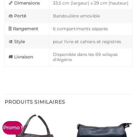
📏 Dimensions
33,5 cm (largeur) x 29 cm (hauteur)
👜 Porté
Bandoulière amovible
🗄️ Rangement
6 compartiments séparés
🎨 Style
pour livre et cahiers et registres
Disponible dans les 69 wilayas
🚚 Livraison
d’Algérie
PRODUITS SIMILAIRES
Promo !