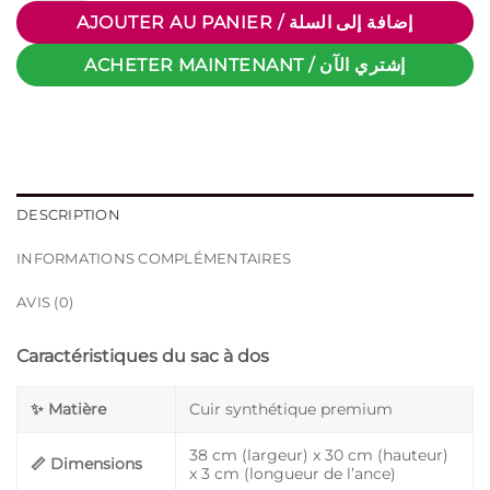
AJOUTER AU PANIER / إضافة إلى السلة
ACHETER MAINTENANT / إشتري الآن
DESCRIPTION
INFORMATIONS COMPLÉMENTAIRES
AVIS (0)
Caractéristiques du sac à dos
✨ Matière
Cuir synthétique premium
38 cm (largeur) x 30 cm (hauteur)
📏 Dimensions
x 3 cm (longueur de l’ance)