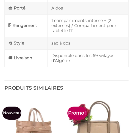
👜 Porté
À dos
1 compartiments interne + (2
🗄️ Rangement
externes) / Compartiment pour
tablette 11″
🎨 Style
sac à dos
Disponible dans les 69 wilayas
🚚 Livraison
d’Algérie
PRODUITS SIMILAIRES
Promo !
Nouveau