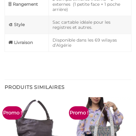
🗄️ Rangement
externes (1 petite face + 1 poche
arrière)
Sac cartable idéale pour les
🎨 Style
registres et autres.
Disponible dans les 69 wilayas
🚚 Livraison
d’Algérie
PRODUITS SIMILAIRES
Promo !
Promo !