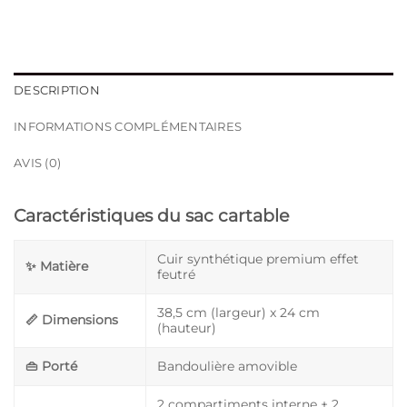
DESCRIPTION
INFORMATIONS COMPLÉMENTAIRES
AVIS (0)
Caractéristiques du sac cartable
Cuir synthétique premium effet
✨ Matière
feutré
38,5 cm (largeur) x 24 cm
📏 Dimensions
(hauteur)
👜 Porté
Bandoulière amovible
2 compartiments interne + 2