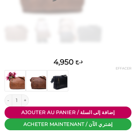
4,950
د.ج
EFFACER
quantité de Grand sac Bandoulière / Cartable à 6 compartime
AJOUTER AU PANIER / إضافة إلى السلة
ACHETER MAINTENANT / إشتري الآن