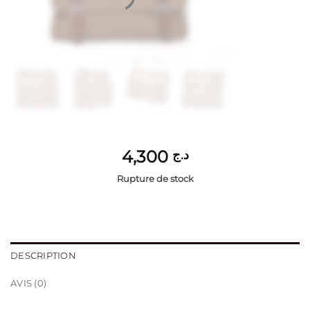
4,300
د.ج
Rupture de stock
DESCRIPTION
AVIS (0)