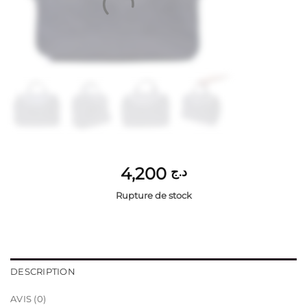
4,200
د.ج
Rupture de stock
DESCRIPTION
AVIS (0)