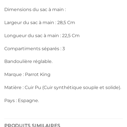
Dimensions du sac à main :
Largeur du sac à main : 28,5 Cm
Longueur du sac à main : 22,5 Cm
Compartiments séparés : 3
Bandoulière réglable.
Marque : Parrot King
Matière : Cuir Pu (Cuir synthétique souple et solide).
Pays : Espagne.
PRODUITS SIMILAIRES