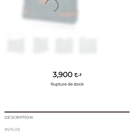
3,900
د.ج
Rupture de stock
DESCRIPTION
AVIS (0)