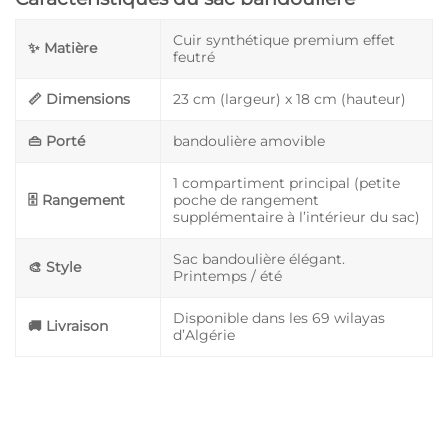
Cuir synthétique premium effet
✨ Matière
feutré
📏 Dimensions
23 cm (largeur) x 18 cm (hauteur)
👜 Porté
bandoulière amovible
1 compartiment principal (petite
🗄️ Rangement
poche de rangement
supplémentaire à l’intérieur du sac)
Sac bandoulière élégant.
🎨 Style
Printemps / été
Disponible dans les 69 wilayas
🚚 Livraison
d’Algérie