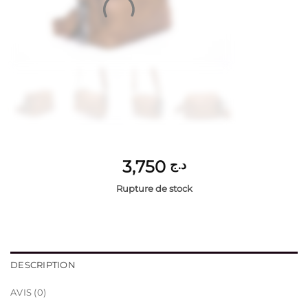
3,750
د.ج
Rupture de stock
DESCRIPTION
AVIS (0)