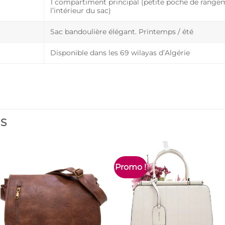
1 compartiment principal (petite poche de range
l’intérieur du sac)
Sac bandoulière élégant. Printemps / été
Disponible dans les 69 wilayas d’Algérie
ES
Promo !