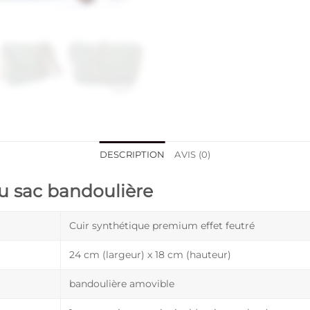
DESCRIPTION
AVIS (0)
du sac bandoulière
Cuir synthétique premium effet feutré
24 cm (largeur) x 18 cm (hauteur)
bandoulière amovible