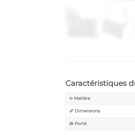
Caractéristiques 
✨ Matière
📏 Dimensions
👜 Porté