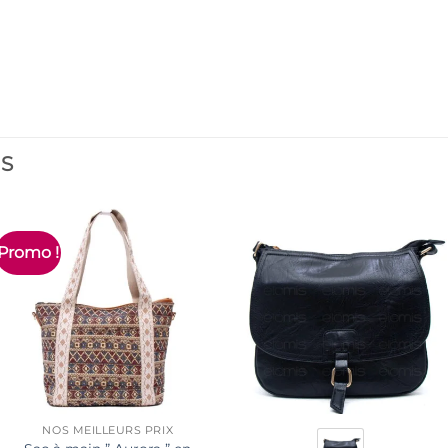
ES
Promo !
NOS MEILLEURS PRIX