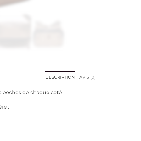
DESCRIPTION
AVIS (0)
es poches de chaque coté
re :