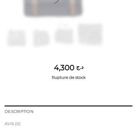
4,300
د.ج
Rupture de stock
DESCRIPTION
AVIS (0)