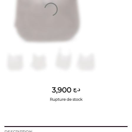
3,900
د.ج
Rupture de stock
DESCRIPTION