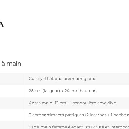
c à main
Cuir synthétique premium grainé
28 cm (largeur) x 24 cm (hauteur)
Anses main (12 cm) + bandoulière amovible
3 compartiments pratiques (2 internes + 1 poche a
Sac à main femme élégant, structuré et intempor