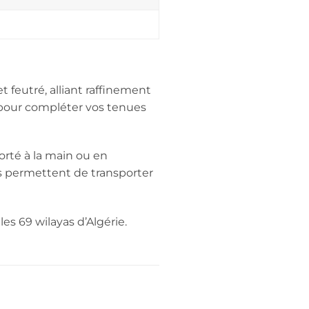
 feutré, alliant raffinement
t pour compléter vos tenues
orté à la main ou en
s permettent de transporter
les 69 wilayas d’Algérie.