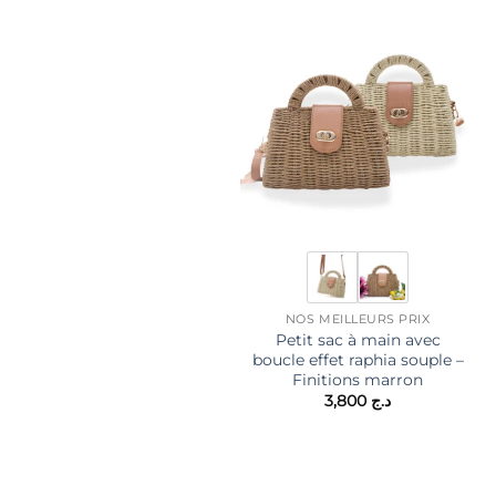
NOS MEILLEURS PRIX
Petit sac à main avec
boucle effet raphia souple –
Finitions marron
3,800
د.ج