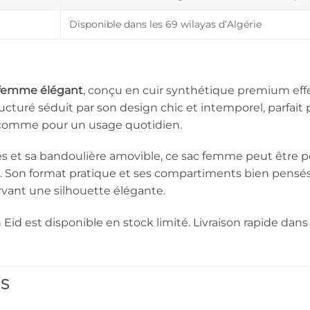
Disponible dans les 69 wilayas d’Algérie
femme élégant
, conçu en cuir synthétique premium effet
tructuré séduit par son design chic et intemporel, parfai
s comme pour un usage quotidien.
es et sa bandoulière amovible, ce sac femme peut être p
s. Son format pratique et ses compartiments bien pensé
rvant une silhouette élégante.
 Eid est disponible en stock limité. Livraison rapide dans 
ES