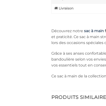
🚚 Livraison
Découvrez notre
sac à main
et praticité. Ce sac à main s
lors des occasions spéciale
Grâce à ses anses confortabl
bandoulière selon vos envie
vos essentiels tout en conse
Ce sac à main de la collection
PRODUITS SIMILAIR