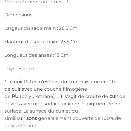
Compartiments internes : 3
Dimensions:
Largeur du sac à main : 28,5 Cm
Hauteur du sac à main : 23,5 Cm
Longueur des anses : 13 Cm
Pays : France
* Le
cuir PU
ce n’
est
pas du
cuir
mais une croûte
de
cuir
avec une couche filmogène
de
PU
(polyuréthane). … Il s’agit de croûte de
cuir
de
bovins avec une surface grainée et pigmentée en
surface. La surface du
cuir
et du
similicuir
sont
généralement couverts de 100% de
polyuréthane.