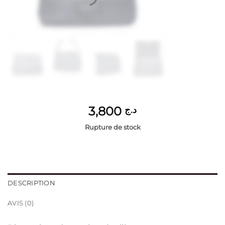
3,800
د.ج
Rupture de stock
DESCRIPTION
AVIS (0)