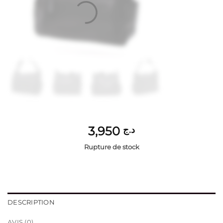
3,950
د.ج
Rupture de stock
DESCRIPTION
AVIS (0)