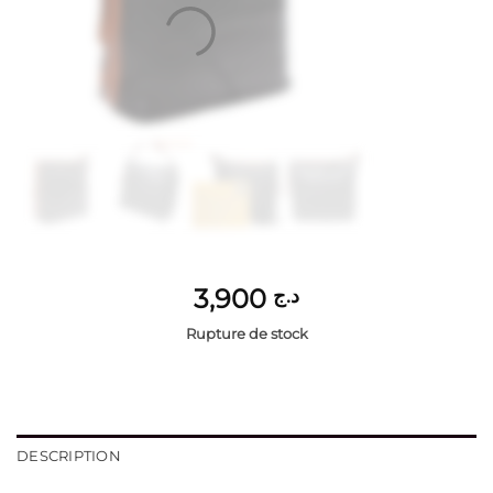
3,900
د.ج
Rupture de stock
DESCRIPTION