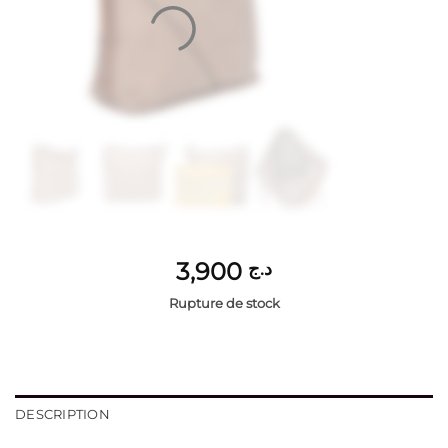
3,900
د.ج
Rupture de stock
DESCRIPTION