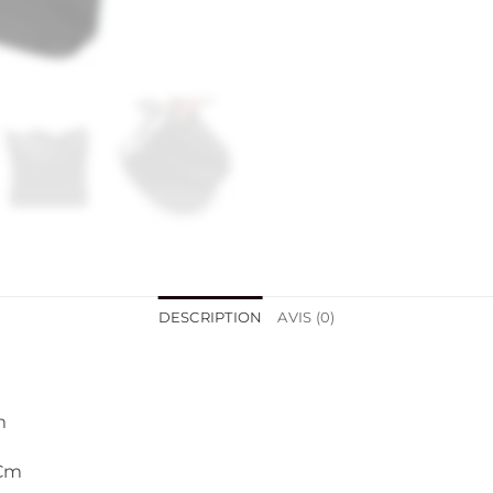
DESCRIPTION
AVIS (0)
m
 Cm