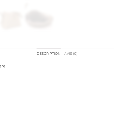
DESCRIPTION
AVIS (0)
ère