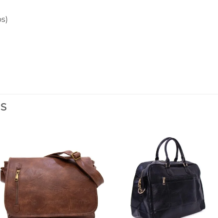
s)
ES