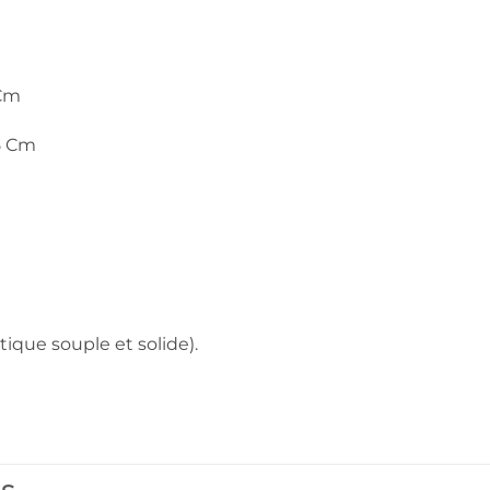
 Cm
5 Cm
tique souple et solide).