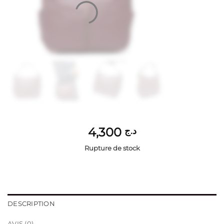
4,300
د.ج
Rupture de stock
DESCRIPTION
AVIS (0)