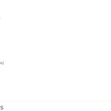
m
s)
ES