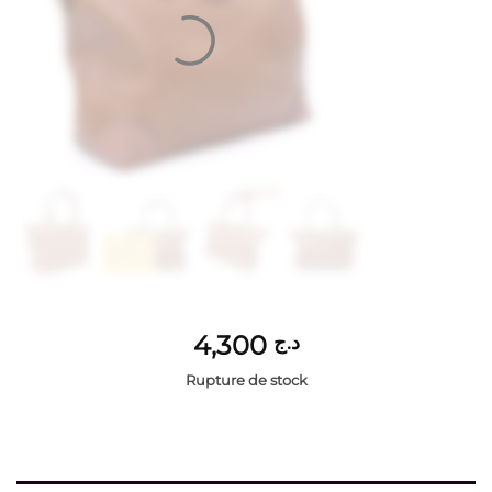
4,300
د.ج
Rupture de stock