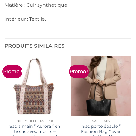
Matière : Cuir synthétique
Intérieur : Textile.
PRODUITS SIMILAIRES
Promo !
Promo !
NOS MEILLEURS PRIX
SACS LADY
Sac à main ” Aurora ” en
Sac porté épaule ”
tissus avec motifs –
Fashion Bag ” avec