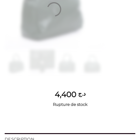
4,400
د.ج
Rupture de stock
DESCRIPTION