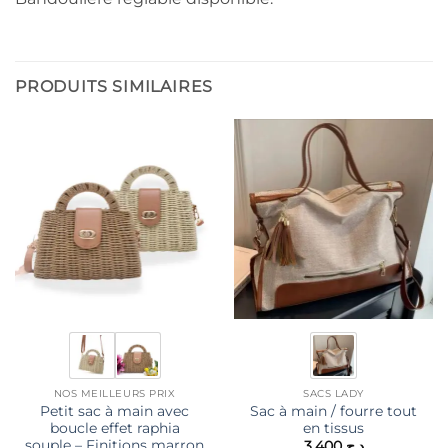
PRODUITS SIMILAIRES
NOS MEILLEURS PRIX
SACS LADY
Petit sac à main avec
Sac à main / fourre tout
boucle effet raphia
en tissus
souple – Finitions marron
3,400
د.ج