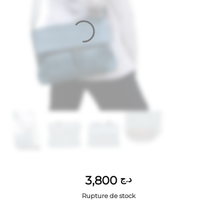
3,800
د.ج
Rupture de stock