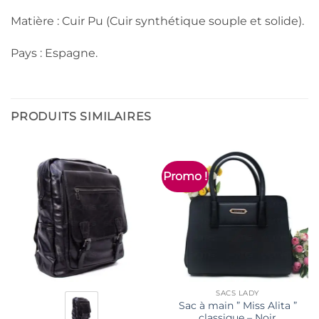
Matière : Cuir Pu (Cuir synthétique souple et solide).
Pays : Espagne.
PRODUITS SIMILAIRES
Promo !
SACS LADY
Sac à main ” Miss Alita ”
classique – Noir