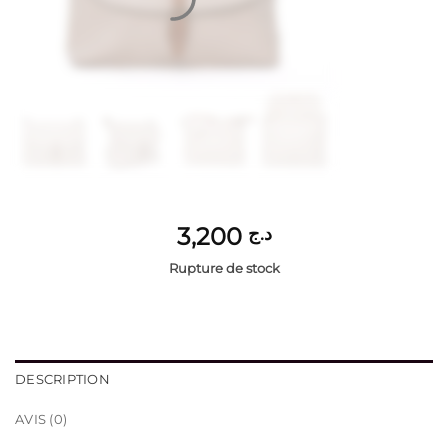
3,200
د.ج
Rupture de stock
DESCRIPTION
AVIS (0)