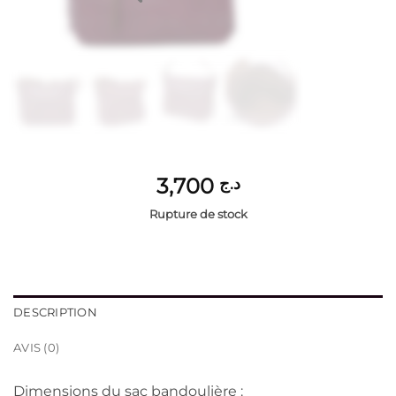
3,700
د.ج
Rupture de stock
DESCRIPTION
AVIS (0)
Dimensions du sac bandoulière :