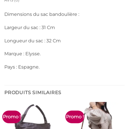
AVIS (0)
Dimensions du sac bandoulière :
Largeur du sac : 31 Cm
Longueur du sac : 32 Cm
Marque : Elysse.
Pays : Espagne.
PRODUITS SIMILAIRES
Promo !
Promo !