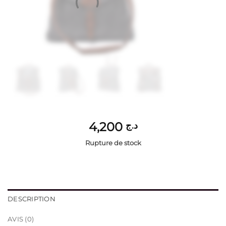
4,200
د.ج
Rupture de stock
DESCRIPTION
AVIS (0)