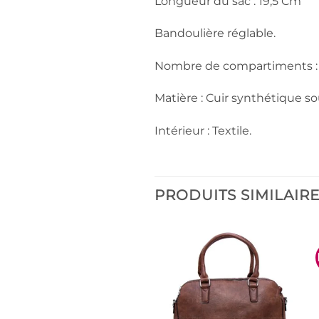
Longueur du sac : 19,5 Cm
Bandoulière réglable.
Nombre de compartiments :
Matière : Cuir synthétique so
Intérieur : Textile.
PRODUITS SIMILAIR