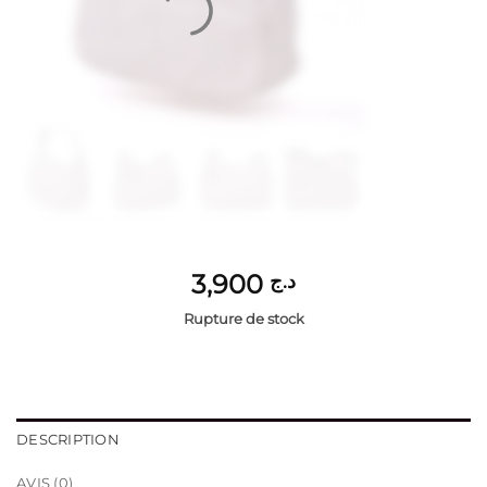
3,900
د.ج
Rupture de stock
DESCRIPTION
AVIS (0)