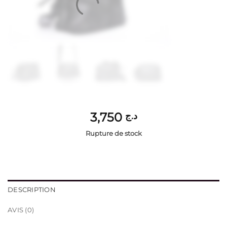
3,750
د.ج
Rupture de stock
DESCRIPTION
AVIS (0)