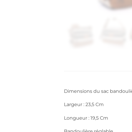
Dimensions du sac bandouli
Largeur : 23,5 Cm
Longueur : 19,5 Cm
Bandoulière réglable