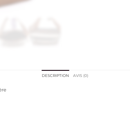
DESCRIPTION
AVIS (0)
ère