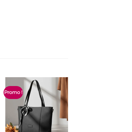
Promo !