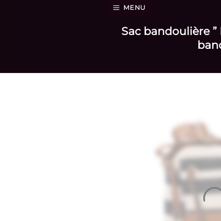
Passer
MENU
au
Sac bandoulière ” 
contenu
band