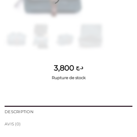
3,800
د.ج
Rupture de stock
DESCRIPTION
AVIS (0)