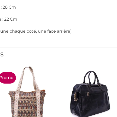
 : 28 Cm
 : 22 Cm
une chaque coté, une face arrière).
ES
Promo !