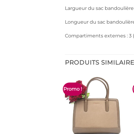
Largueur du sac bandoulière
Longueur du sac bandoulière
Compartiments externes : 3 (
PRODUITS SIMILAIR
Promo !