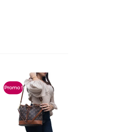
Promo !