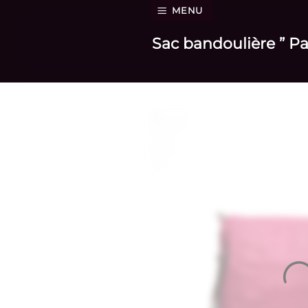
Passer
MENU
au
Sac bandoulière ” Pa
contenu