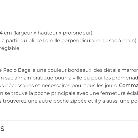
 4 cm (largeur x hauteur x profondeur)
à partir du pli de l’oreille perpendiculaire au sac à main)
réglable
 Paolo Bags a une couleur bordeaux, des détails marron
n sac à main pratique pour la ville ou pour les promenade
us nécessaires et nécessaires pour tous les jours.
Command
n se trouve la poche principale avec une fermeture éclair.
trouverez une autre poche zippée et il y a aussi une poch
ES