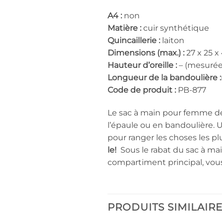
A4 :
non
Matière :
cuir synthétique
Quincaillerie :
laiton
Dimensions (max.) :
27 x 25 x
Hauteur d’oreille :
– (mesurée 
Longueur de la bandoulière :
Code de produit :
PB-877
Le sac à main pour femme de
l’épaule ou en bandoulière. U
pour ranger les choses les pl
le!
Sous le rabat du sac à mai
compartiment principal, vous 
PRODUITS SIMILAIR