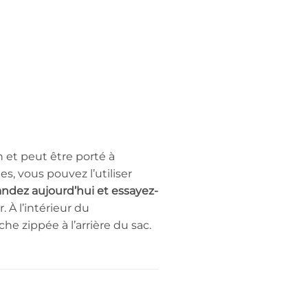
 et peut être porté à
s, vous pouvez l’utiliser
ez aujourd’hui et essayez-
 À l’intérieur du
e zippée à l’arrière du sac.