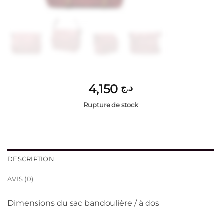
4,150
د.ج
Rupture de stock
DESCRIPTION
AVIS (0)
Dimensions du sac bandoulière / à dos