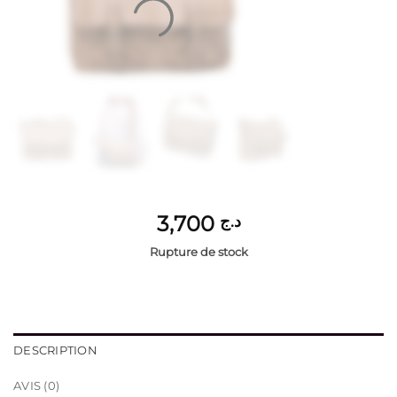
3,700
د.ج
Rupture de stock
DESCRIPTION
AVIS (0)