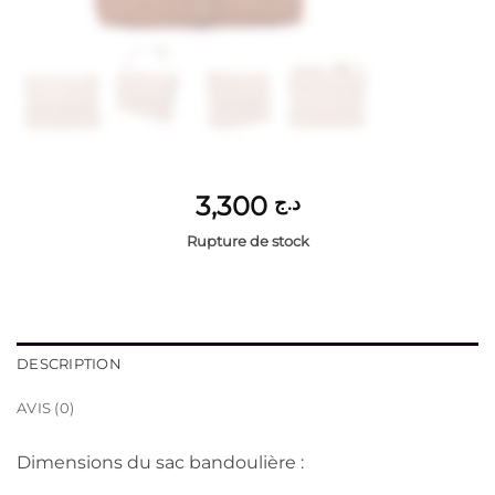
3,300
د.ج
Rupture de stock
DESCRIPTION
AVIS (0)
Dimensions du sac bandoulière :