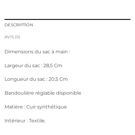
était :
est :
د.ج 3,300.
د.ج 3,800.
DESCRIPTION
AVIS (0)
Dimensions du sac à main :
Largeur du sac : 28,5 Cm
Longueur du sac : 20,5 Cm
Bandoulière réglable disponible
Matière : Cuir synthétique
Intérieur : Textile.