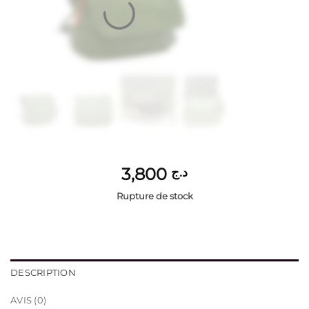
3,800
د.ج
Rupture de stock
DESCRIPTION
AVIS (0)