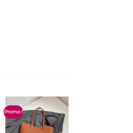
Promo !
Promo !