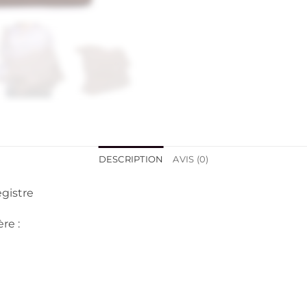
DESCRIPTION
AVIS (0)
egistre
re :