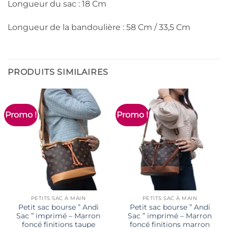
Longueur du sac : 18 Cm
Longueur de la bandoulière : 58 Cm / 33,5 Cm
PRODUITS SIMILAIRES
Promo !
Promo !
PETITS SAC À MAIN
PETITS SAC À MAIN
Petit sac bourse ” Andi
Petit sac bourse ” Andi
Sac ” imprimé – Marron
Sac ” imprimé – Marron
foncé finitions taupe
foncé finitions marron