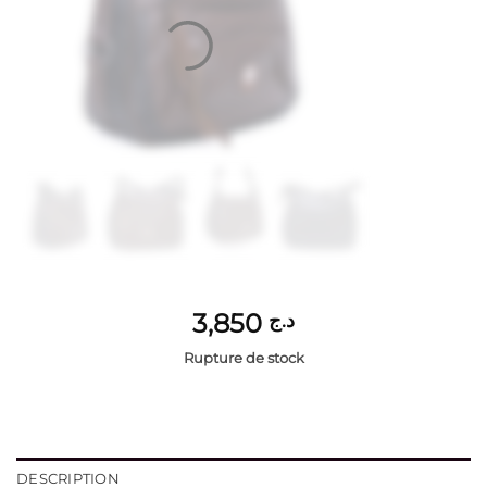
3,850
د.ج
Rupture de stock
DESCRIPTION