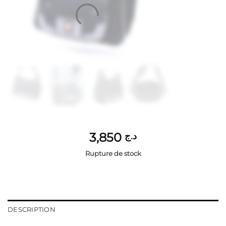
3,850
د.ج
Rupture de stock
DESCRIPTION