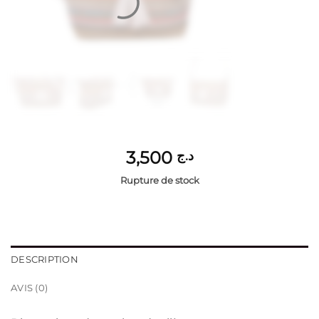
3,500
د.ج
Rupture de stock
DESCRIPTION
AVIS (0)