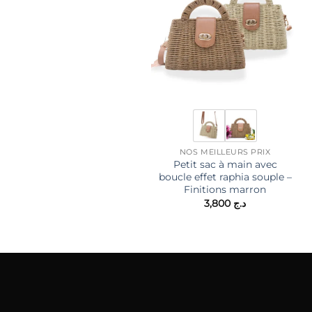
NOS MEILLEURS PRIX
Petit sac à main avec
boucle effet raphia souple –
Finitions marron
3,800
د.ج