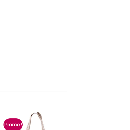
Promo !
Nouveau